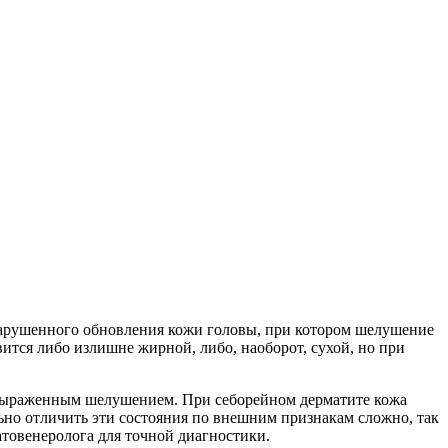
 нарушенного обновления кожи головы, при котором шелушение
ится либо излишне жирной, либо, наоборот, сухой, но при
е выраженным шелушением. При себорейном дерматите кожа
льно отличить эти состояния по внешним признакам сложно, так
атовенеролога для точной диагностики.