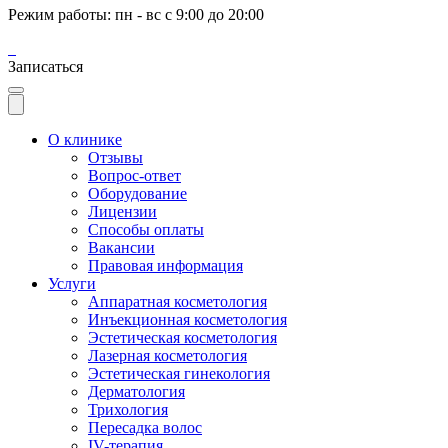
Режим работы: пн - вс с 9:00 до 20:00
Записаться
О клинике
Отзывы
Вопрос-ответ
Оборудование
Лицензии
Способы оплаты
Вакансии
Правовая информация
Услуги
Аппаратная косметология
Инъекционная косметология
Эстетическая косметология
Лазерная косметология
Эстетическая гинекология
Дерматология
Трихология
Пересадка волос
IV-терапия