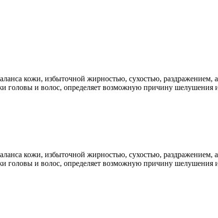
баланса кожи, избыточной жирностью, сухостью, раздражением,
ожи головы и волос, определяет возможную причину шелушения 
баланса кожи, избыточной жирностью, сухостью, раздражением,
ожи головы и волос, определяет возможную причину шелушения 