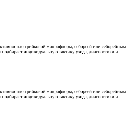
 активностью грибковой микрофлоры, себореей или себорейным
и подбирает индивидуальную тактику ухода, диагностики и
 активностью грибковой микрофлоры, себореей или себорейным
и подбирает индивидуальную тактику ухода, диагностики и