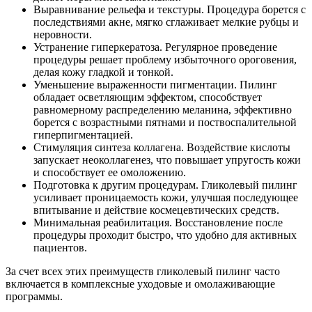
Выравнивание рельефа и текстуры. Процедура борется с
последствиями акне, мягко сглаживает мелкие рубцы и
неровности.
Устранение гиперкератоза. Регулярное проведение
процедуры решает проблему избыточного ороговения,
делая кожу гладкой и тонкой.
Уменьшение выраженности пигментации. Пилинг
обладает осветляющим эффектом, способствует
равномерному распределению меланина, эффективно
борется с возрастными пятнами и поствоспалительной
гиперпигментацией.
Стимуляция синтеза коллагена. Воздействие кислоты
запускает неоколлагенез, что повышает упругость кожи
и способствует ее омоложению.
Подготовка к другим процедурам. Гликолевый пилинг
усиливает проницаемость кожи, улучшая последующее
впитывание и действие космецевтических средств.
Минимальная реабилитация. Восстановление после
процедуры проходит быстро, что удобно для активных
пациентов.
За счет всех этих преимуществ гликолевый пилинг часто
включается в комплексные уходовые и омолаживающие
программы.