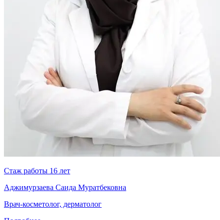
Стаж работы 16 лет
Аджимурзаева Саида Муратбековна
Врач-косметолог, дерматолог