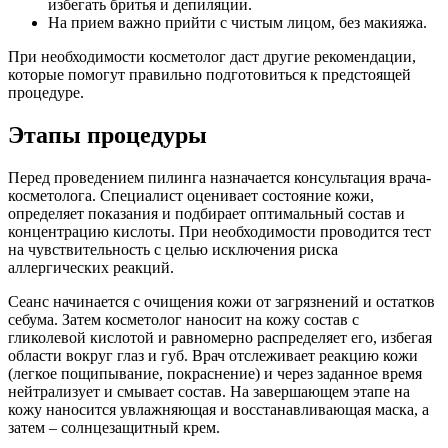
избегать бритья и депиляции.
На прием важно прийти с чистым лицом, без макияжа.
При необходимости косметолог даст другие рекомендации,
которые помогут правильно подготовиться к предстоящей
процедуре.
Этапы процедуры
Перед проведением пилинга назначается консультация врача-
косметолога. Специалист оценивает состояние кожи,
определяет показания и подбирает оптимальный состав и
концентрацию кислоты. При необходимости проводится тест
на чувствительность с целью исключения риска
аллергических реакций.
Сеанс начинается с очищения кожи от загрязнений и остатков
себума. Затем косметолог наносит на кожу состав с
гликолевой кислотой и равномерно распределяет его, избегая
области вокруг глаз и губ. Врач отслеживает реакцию кожи
(легкое пощипывание, покраснение) и через заданное время
нейтрализует и смывает состав. На завершающем этапе на
кожу наносится увлажняющая и восстанавливающая маска, а
затем – солнцезащитный крем.