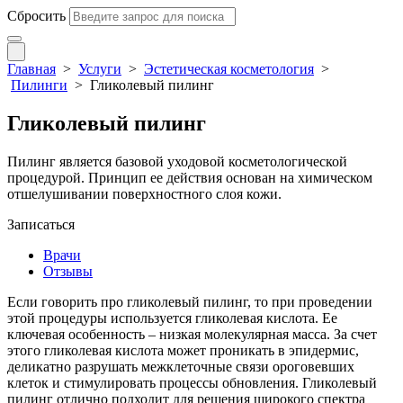
Сбросить
Главная
>
Услуги
>
Эстетическая косметология
>
Пилинги
>
Гликолевый пилинг
Гликолевый пилинг
Пилинг является базовой уходовой косметологической
процедурой. Принцип ее действия основан на химическом
отшелушивании поверхностного слоя кожи.
Записаться
Врачи
Отзывы
Если говорить про гликолевый пилинг, то при проведении
этой процедуры используется гликолевая кислота. Ее
ключевая особенность – низкая молекулярная масса. За счет
этого гликолевая кислота может проникать в эпидермис,
деликатно разрушать межклеточные связи ороговевших
клеток и стимулировать процессы обновления. Гликолевый
пилинг отлично подходит для решения широкого спектра