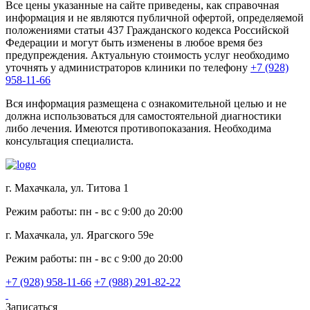
Все цены указанные на сайте приведены, как справочная
информация и не являются публичной офертой, определяемой
положениями статьи 437 Гражданского кодекса Российской
Федерации и могут быть изменены в любое время без
предупреждения. Актуальную стоимость услуг необходимо
уточнять у администраторов клиники по телефону
+7 (928)
958-11-66
Вся информация размещена с ознакомительной целью и не
должна использоваться для самостоятельной диагностики
либо лечения. Имеются противопоказания. Необходима
консультация специалиста.
г. Махачкала, ул. Титова 1
Режим работы: пн - вс с 9:00 до 20:00
г. Махачкала, ул. Ярагского 59е
Режим работы: пн - вс с 9:00 до 20:00
+7 (928) 958-11-66
+7 (988) 291-82-22
Записаться