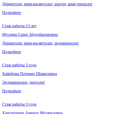
Дерматолог, врач-косметолог, хирург, врач-трихолог
Подробнее
Стаж работы 13 лет
Мусаева Сарат Абдулбасировна
Дерматолог, врач-косметолог, эндокринолог
Подробнее
Стаж работы 3 года
Хабибова Патимат Шамиловна
Эндокринолог, диетолог
Подробнее
Стаж работы 3 года
Хангишиева Аминат Меджидовна