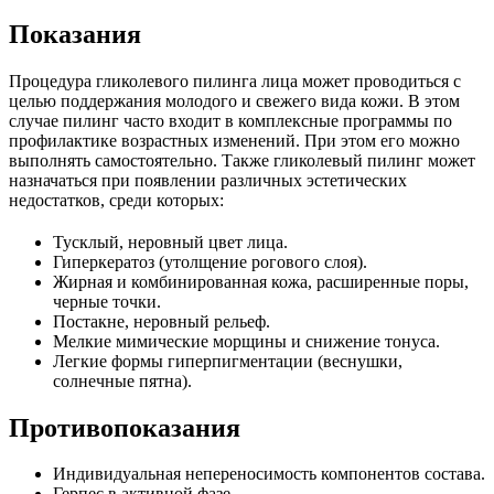
Показания
Процедура гликолевого пилинга лица может проводиться с
целью поддержания молодого и свежего вида кожи. В этом
случае пилинг часто входит в комплексные программы по
профилактике возрастных изменений. При этом его можно
выполнять самостоятельно. Также гликолевый пилинг может
назначаться при появлении различных эстетических
недостатков, среди которых:
Тусклый, неровный цвет лица.
Гиперкератоз (утолщение рогового слоя).
Жирная и комбинированная кожа, расширенные поры,
черные точки.
Постакне, неровный рельеф.
Мелкие мимические морщины и снижение тонуса.
Легкие формы гиперпигментации (веснушки,
солнечные пятна).
Противопоказания
Индивидуальная непереносимость компонентов состава.
Герпес в активной фазе.