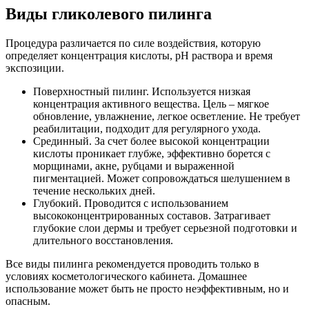
Виды гликолевого пилинга
Процедура различается по силе воздействия, которую
определяет концентрация кислоты, pH раствора и время
экспозиции.
Поверхностный пилинг. Используется низкая
концентрация активного вещества. Цель – мягкое
обновление, увлажнение, легкое осветление. Не требует
реабилитации, подходит для регулярного ухода.
Срединный. За счет более высокой концентрации
кислоты проникает глубже, эффективно борется с
морщинами, акне, рубцами и выраженной
пигментацией. Может сопровождаться шелушением в
течение нескольких дней.
Глубокий. Проводится с использованием
высококонцентрированных составов. Затрагивает
глубокие слои дермы и требует серьезной подготовки и
длительного восстановления.
Все виды пилинга рекомендуется проводить только в
условиях косметологического кабинета. Домашнее
использование может быть не просто неэффективным, но и
опасным.