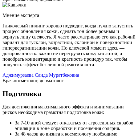
Мнение эксперта
Гликолевый пилинг хорошо подходит, когда нужно запустить
процесс обновления кожи, сделать тон более ровным и
вернуть лицу свежесть. Я часто рассматриваю его как рабочий
вариант для тусклой, возрастной, склонной к поверхностной
гиперкератинизации кожи. Но ключевой момент здесь —
дозированность: важно не перегрузить кожу кислотой, а
подобрать концентрацию и кратность процедур так, чтобы
получить эффект без лишней реактивности.
Аджимурзаева Саида Муратбековна
Врач-косметолог, дерматолог
Подготовка
Для достижения максимального эффекта и минимизации
рисков необходима грамотная подготовка кожи:
За 7-10 дней следует отказаться от агрессивных скрабов,
эпиляции в зоне обработки и посещения солярия.
За 48 часов до визита к косметологу необходимо