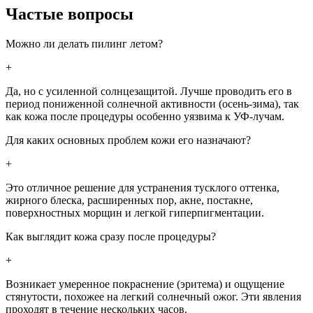
Частые вопросы
Можно ли делать пилинг летом?
+
Да, но с усиленной солнцезащитой. Лучше проводить его в
период пониженной солнечной активности (осень-зима), так
как кожа после процедуры особенно уязвима к УФ-лучам.
Для каких основных проблем кожи его назначают?
+
Это отличное решение для устранения тусклого оттенка,
жирного блеска, расширенных пор, акне, постакне,
поверхностных морщин и легкой гиперпигментации.
Как выглядит кожа сразу после процедуры?
+
Возникает умеренное покраснение (эритема) и ощущение
стянутости, похожее на легкий солнечный ожог. Эти явления
проходят в течение нескольких часов.