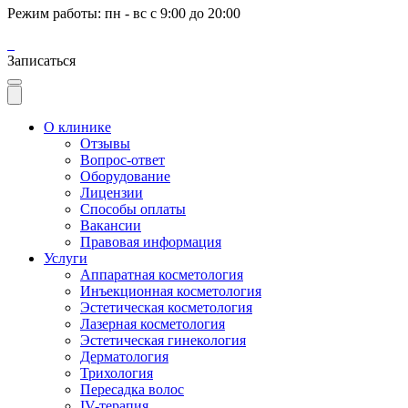
Режим работы: пн - вс с 9:00 до 20:00
Записаться
О клинике
Отзывы
Вопрос-ответ
Оборудование
Лицензии
Способы оплаты
Вакансии
Правовая информация
Услуги
Аппаратная косметология
Инъекционная косметология
Эстетическая косметология
Лазерная косметология
Эстетическая гинекология
Дерматология
Трихология
Пересадка волос
IV-терапия