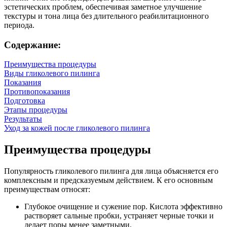
эстетических проблем, обеспечивая заметное улучшение
текстуры и тона лица без длительного реабилитационного
периода.
Содержание:
Преимущества процедуры
Виды гликолевого пилинга
Показания
Противопоказания
Подготовка
Этапы процедуры
Результаты
Уход за кожей после гликолевого пилинга
Преимущества процедуры
Популярность гликолевого пилинга для лица объясняется его
комплексным и предсказуемым действием. К его основным
преимуществам относят:
Глубокое очищение и сужение пор. Кислота эффективно
растворяет сальные пробки, устраняет черные точки и
делает поры менее заметными.