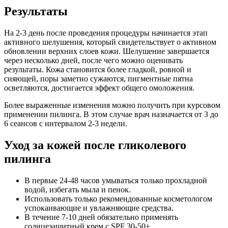
Результаты
На 2-3 день после проведения процедуры начинается этап
активного шелушения, который свидетельствует о активном
обновлении верхних слоев кожи. Шелушение завершается
через несколько дней, после чего можно оценивать
результаты. Кожа становится более гладкой, ровной и
сияющей, поры заметно сужаются, пигментные пятна
осветляются, достигается эффект общего омоложения.
Более выраженные изменения можно получить при курсовом
применении пилинга. В этом случае врач назначается от 3 до
6 сеансов с интервалом 2-3 недели.
Уход за кожей после гликолевого
пилинга
В первые 24-48 часов умываться только прохладной
водой, избегать мыла и пенок.
Использовать только рекомендованные косметологом
успокаивающие и увлажняющие средства.
В течение 7-10 дней обязательно применять
солнцезащитный крем с SPF 30-50+.